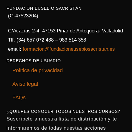
FUNDACIÓN EUSEBIO SACRISTÁN
(G-47523204)
C/Acacias 2-4, 47153 Pinar de Antequera- Valladolid
Tlf. (34) 657 072 488 – 983 514 358
email:
formacion@fundacioneusebiosacristan.es
DERECHOS DE USUARIO
Política de privacidad
Aviso legal
FAQs
¿QUIERES CONOCER TODOS NUESTROS CURSOS?
Suscríbete a nuestra lista de distribución y te
informaremos de todas nuestas acciones