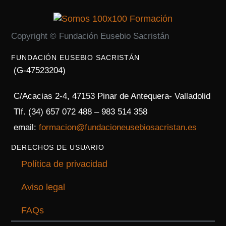
Copyright © Fundación Eusebio Sacristán
FUNDACIÓN EUSEBIO SACRISTÁN
(G-47523204)
C/Acacias 2-4, 47153 Pinar de Antequera- Valladolid
Tlf. (34) 657 072 488 – 983 514 358
email:
formacion@fundacioneusebiosacristan.es
DERECHOS DE USUARIO
Política de privacidad
Aviso legal
FAQs