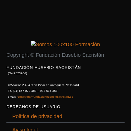
Copyright © Fundación Eusebio Sacristán
FUNDACIÓN EUSEBIO SACRISTÁN
(G-47523204)
C/Acacias 2-4, 47153 Pinar de Antequera- Valladolid
Tlf. (34) 657 072 488 – 983 514 358
email:
formacion@fundacioneusebiosacristan.es
DERECHOS DE USUARIO
Política de privacidad
Aviso legal