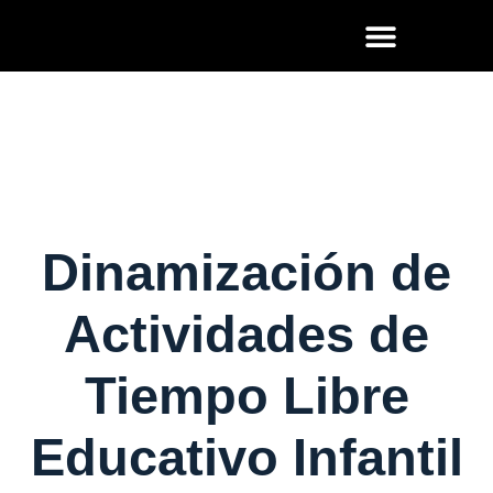
Acciones formativas
Áreas de competencia
CATEGORÍA:
CURSOS SEPE
Dinamización de
Actividades de
Tiempo Libre
Educativo Infantil