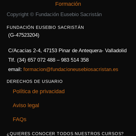
Copyright © Fundación Eusebio Sacristán
FUNDACIÓN EUSEBIO SACRISTÁN
(G-47523204)
C/Acacias 2-4, 47153 Pinar de Antequera- Valladolid
Tlf. (34) 657 072 488 – 983 514 358
email:
formacion@fundacioneusebiosacristan.es
DERECHOS DE USUARIO
Política de privacidad
Aviso legal
FAQs
¿QUIERES CONOCER TODOS NUESTROS CURSOS?